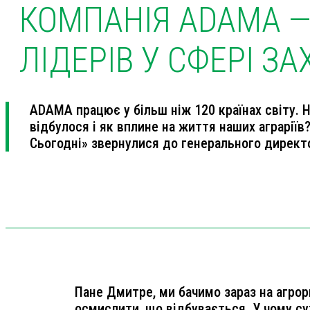
КОМПАНІЯ АDAMA — 
ЛІДЕРІВ У СФЕРІ З
ADAMA працює у більш ніж 120 країнах світу. 
відбулося і як вплине на життя наших аграріїв
Сьогодні» звернулися до генерального директ
Пане Дмитре, ми бачимо зараз на агрор
осмислити, що відбувається. У чому су